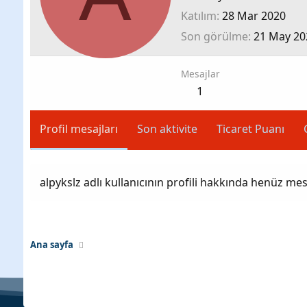
Katılım
28 Mar 2020
Son görülme
21 May 20
Mesajlar
1
Profil mesajları
Son aktivite
Ticaret Puanı
alpykslz adlı kullanıcının profili hakkında henüz mes
Ana sayfa