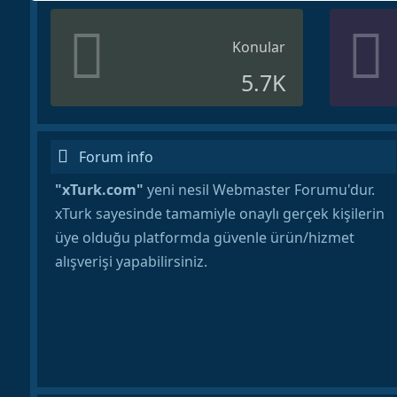
Konular
5.7K
Forum info
"xTurk.com"
yeni nesil Webmaster Forumu'dur.
xTurk sayesinde tamamiyle onaylı gerçek kişilerin
üye olduğu platformda güvenle ürün/hizmet
alışverişi yapabilirsiniz.