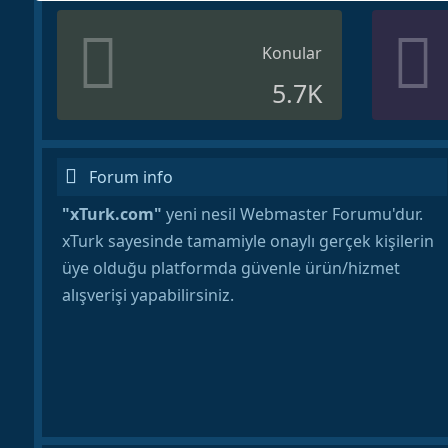
Konular
5.7K
Forum info
"xTurk.com"
yeni nesil Webmaster Forumu'dur.
xTurk sayesinde tamamiyle onaylı gerçek kişilerin
üye olduğu platformda güvenle ürün/hizmet
alışverişi yapabilirsiniz.