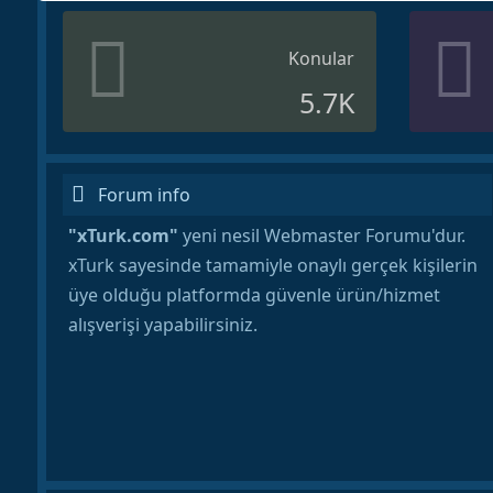
Konular
5.7K
Forum info
"xTurk.com"
yeni nesil Webmaster Forumu'dur.
xTurk sayesinde tamamiyle onaylı gerçek kişilerin
üye olduğu platformda güvenle ürün/hizmet
alışverişi yapabilirsiniz.