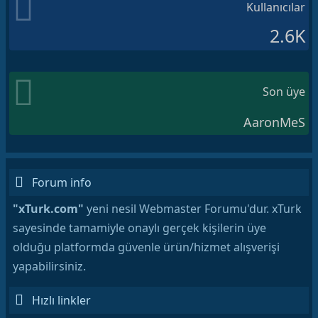
Kullanıcılar
2.6K
Son üye
AaronMeS
Forum info
"xTurk.com"
yeni nesil Webmaster Forumu'dur. xTurk
sayesinde tamamiyle onaylı gerçek kişilerin üye
olduğu platformda güvenle ürün/hizmet alışverişi
yapabilirsiniz.
Hızlı linkler