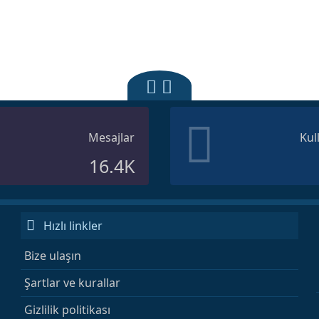
Mesajlar
Kul
16.4K
Hızlı linkler
Bize ulaşın
Şartlar ve kurallar
Gizlilik politikası