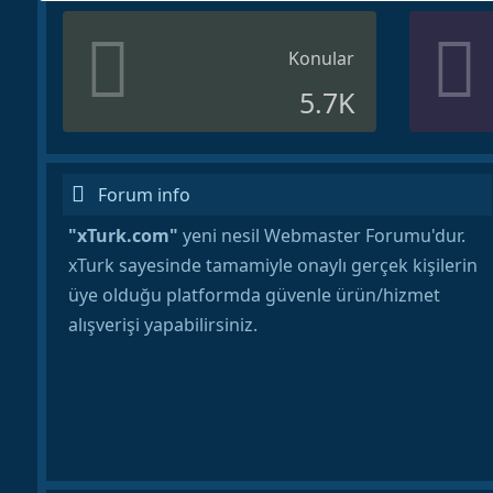
Konular
5.7K
Forum info
"xTurk.com"
yeni nesil Webmaster Forumu'dur.
xTurk sayesinde tamamiyle onaylı gerçek kişilerin
üye olduğu platformda güvenle ürün/hizmet
alışverişi yapabilirsiniz.