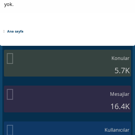
yok.
Ana sayfa
Konular
5.7K
Mesajlar
16.4K
Kullanıcılar