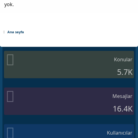
yok.
Ana sayfa
Konular
5.7K
Mesajlar
16.4K
Kullanıcılar