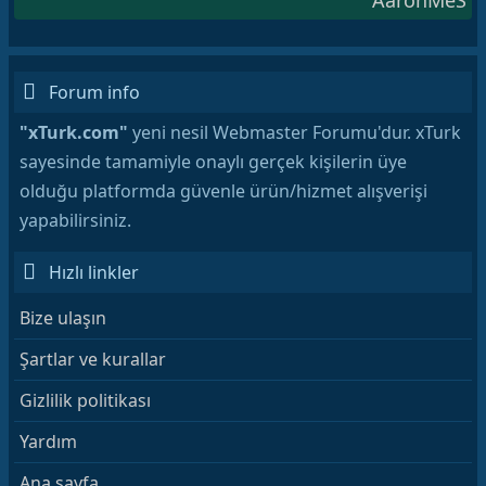
Forum info
"xTurk.com"
yeni nesil Webmaster Forumu'dur. xTurk
sayesinde tamamiyle onaylı gerçek kişilerin üye
olduğu platformda güvenle ürün/hizmet alışverişi
yapabilirsiniz.
Hızlı linkler
Bize ulaşın
Şartlar ve kurallar
Gizlilik politikası
Yardım
Ana sayfa