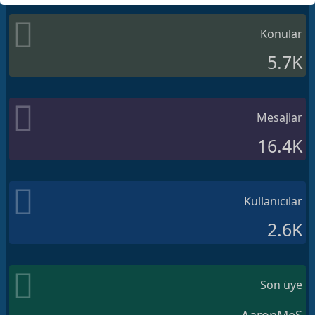
Konular
5.7K
Mesajlar
16.4K
Kullanıcılar
2.6K
Son üye
AaronMeS