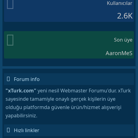
Kullanıcılar
2.6K
Son üye
AaronMeS
Forum info
"xTurk.com"
yeni nesil Webmaster Forumu'dur. xTurk
sayesinde tamamiyle onaylı gerçek kişilerin üye
olduğu platformda güvenle ürün/hizmet alışverişi
yapabilirsiniz.
Hızlı linkler