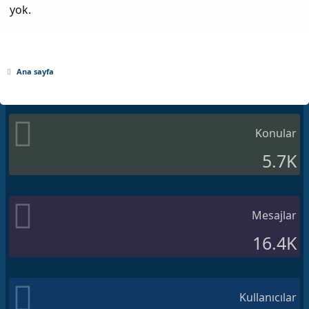
yok.
Ana sayfa
Konular
5.7K
Mesajlar
16.4K
Kullanıcılar