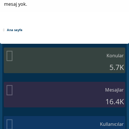
mesaj yok.
Ana sayfa
Konular
5.7K
Mesajlar
16.4K
Kullanıcılar