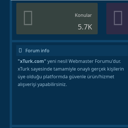
Konular
5.7K
Forum info
"xTurk.com"
yeni nesil Webmaster Forumu'dur.
xTurk sayesinde tamamiyle onaylı gerçek kişilerin
üye olduğu platformda güvenle ürün/hizmet
alışverişi yapabilirsiniz.