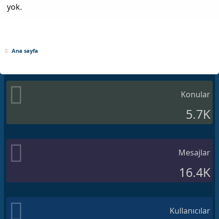
yok.
Ana sayfa
Konular
5.7K
Mesajlar
16.4K
Kullanıcılar