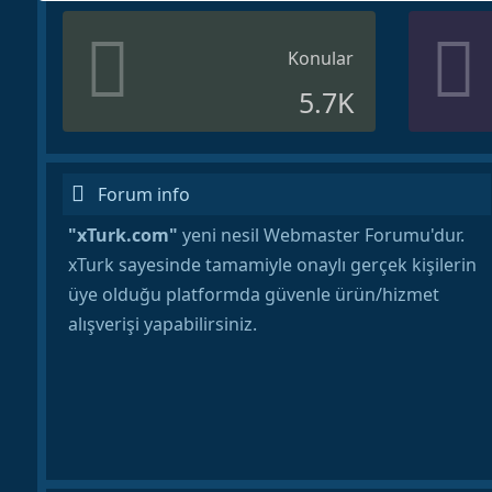
Konular
5.7K
Forum info
"xTurk.com"
yeni nesil Webmaster Forumu'dur.
xTurk sayesinde tamamiyle onaylı gerçek kişilerin
üye olduğu platformda güvenle ürün/hizmet
alışverişi yapabilirsiniz.