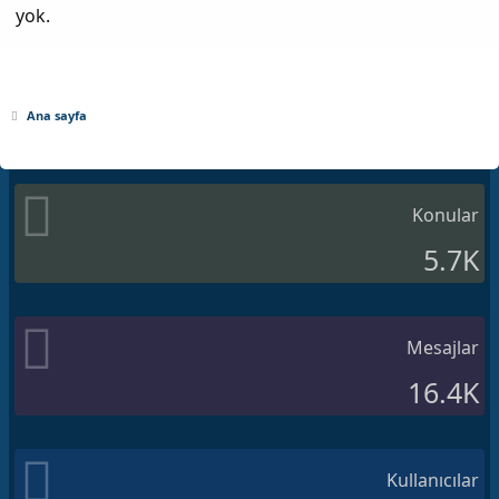
yok.
Ana sayfa
Konular
5.7K
Mesajlar
16.4K
Kullanıcılar