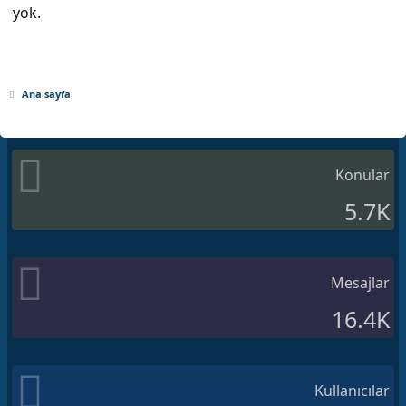
yok.
Ana sayfa
Konular
5.7K
Mesajlar
16.4K
Kullanıcılar