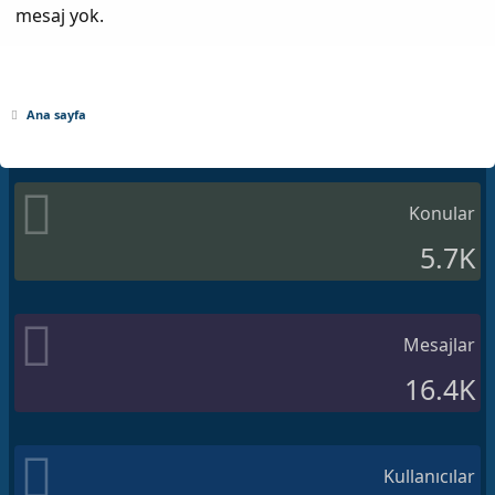
mesaj yok.
Ana sayfa
Konular
5.7K
Mesajlar
16.4K
Kullanıcılar