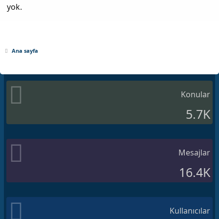
yok.
Ana sayfa
Konular
5.7K
Mesajlar
16.4K
Kullanıcılar