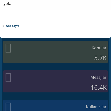
yok.
Ana sayfa
Konular
5.7K
Mesajlar
16.4K
Kullanıcılar