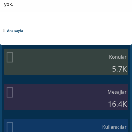
yok.
Ana sayfa
Konular
5.7K
Mesajlar
16.4K
Kullanıcılar