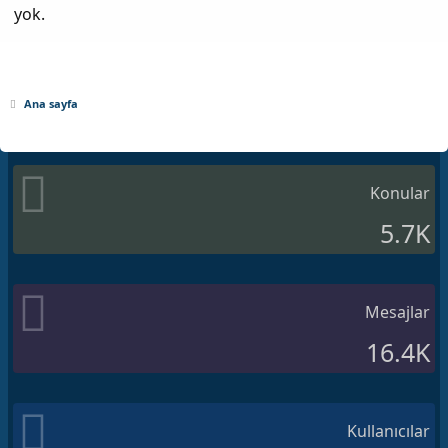
yok.
Ana sayfa
Konular
5.7K
Mesajlar
16.4K
Kullanıcılar