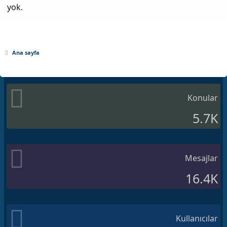
yok.
Ana sayfa
Konular
5.7K
Mesajlar
16.4K
Kullanıcılar