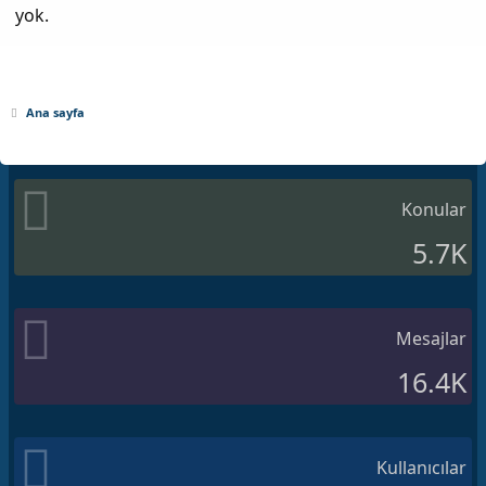
yok.
Ana sayfa
Konular
5.7K
Mesajlar
16.4K
Kullanıcılar