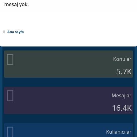
mesaj yok.
Ana sayfa
Konular
5.7K
Mesajlar
16.4K
Kullanıcılar