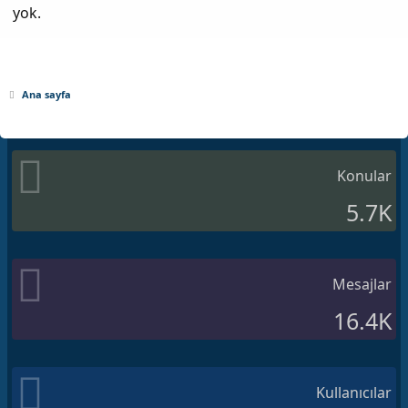
yok.
Ana sayfa
Konular
5.7K
Mesajlar
16.4K
Kullanıcılar