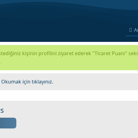
A
tediğiniz kişinin profilini ziyaret ederek "Ticaret Puanı" se
.
.
Okumak için tıklayınız.
s