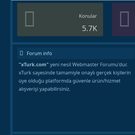
Konular
5.7K
Forum info
"xTurk.com"
yeni nesil Webmaster Forumu'dur.
xTurk sayesinde tamamiyle onaylı gerçek kişilerin
üye olduğu platformda güvenle ürün/hizmet
alışverişi yapabilirsiniz.