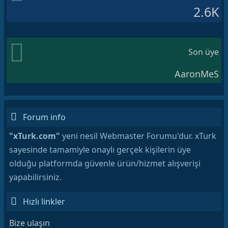
2.6K
Son üye
AaronMeS
Forum info
"xTurk.com"
yeni nesil Webmaster Forumu'dur. xTurk
sayesinde tamamiyle onaylı gerçek kişilerin üye
olduğu platformda güvenle ürün/hizmet alışverişi
yapabilirsiniz.
Hızlı linkler
Bize ulaşın