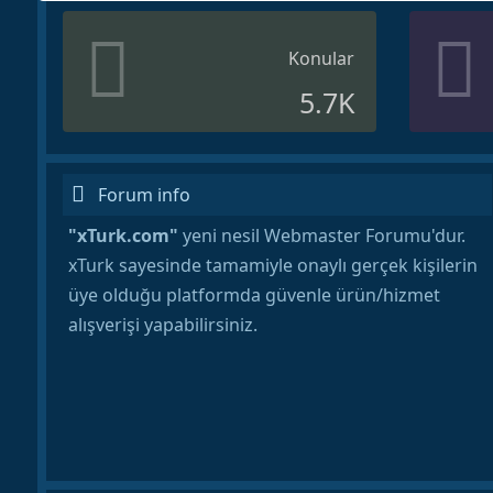
Konular
5.7K
Forum info
"xTurk.com"
yeni nesil Webmaster Forumu'dur.
xTurk sayesinde tamamiyle onaylı gerçek kişilerin
üye olduğu platformda güvenle ürün/hizmet
alışverişi yapabilirsiniz.