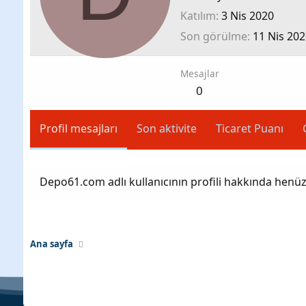
Katılım
3 Nis 2020
Son görülme
11 Nis 202
Mesajlar
0
Profil mesajları
Son aktivite
Ticaret Puanı
Depo61.com adlı kullanıcının profili hakkında henü
Ana sayfa