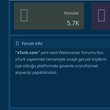
Konular
5.7K
Forum info
"xTurk.com"
yeni nesil Webmaster Forumu'dur.
xTurk sayesinde tamamiyle onaylı gerçek kişilerin
üye olduğu platformda güvenle ürün/hizmet
alışverişi yapabilirsiniz.