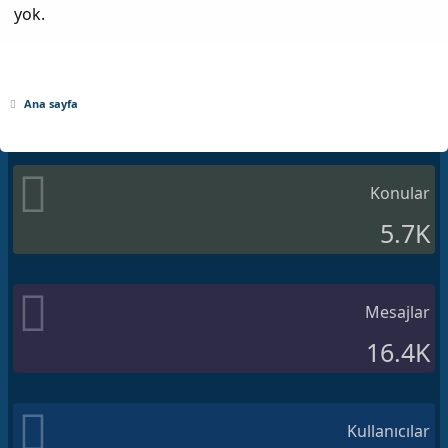
yok.
Ana sayfa
Konular
5.7K
Mesajlar
16.4K
Kullanıcılar