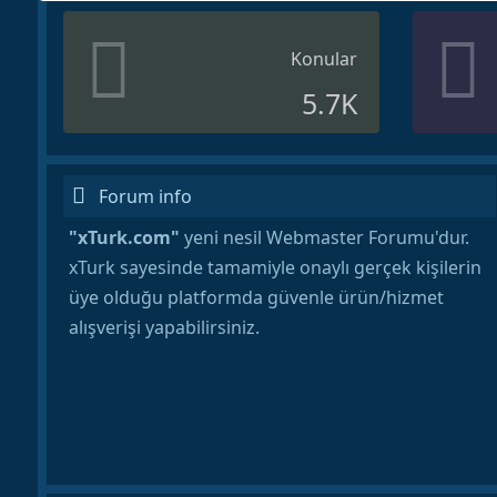
Konular
5.7K
Forum info
"xTurk.com"
yeni nesil Webmaster Forumu'dur.
xTurk sayesinde tamamiyle onaylı gerçek kişilerin
üye olduğu platformda güvenle ürün/hizmet
alışverişi yapabilirsiniz.