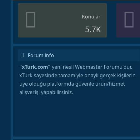
Konular
5.7K
Forum info
"xTurk.com"
yeni nesil Webmaster Forumu'dur.
xTurk sayesinde tamamiyle onaylı gerçek kişilerin
üye olduğu platformda güvenle ürün/hizmet
alışverişi yapabilirsiniz.