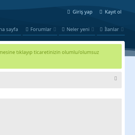
Giriş yap
Kayıt ol
na sayfa
Forumlar
Neler yeni
İlanlar
kmesine tıklayıp ticaretinizin olumlu/olumsuz