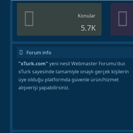
Konular
5.7K
Forum info
"xTurk.com"
yeni nesil Webmaster Forumu'dur.
xTurk sayesinde tamamiyle onaylı gerçek kişilerin
üye olduğu platformda güvenle ürün/hizmet
alışverişi yapabilirsiniz.