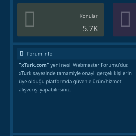
Konular
5.7K
Forum info
"xTurk.com"
yeni nesil Webmaster Forumu'dur.
xTurk sayesinde tamamiyle onaylı gerçek kişilerin
üye olduğu platformda güvenle ürün/hizmet
alışverişi yapabilirsiniz.