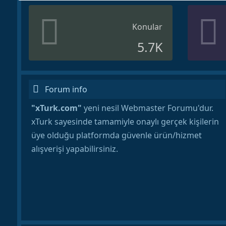
Konular
5.7K
Forum info
"xTurk.com"
yeni nesil Webmaster Forumu'dur.
xTurk sayesinde tamamiyle onaylı gerçek kişilerin
üye olduğu platformda güvenle ürün/hizmet
alışverişi yapabilirsiniz.