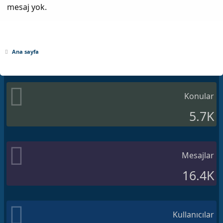
mesaj yok.
Ana sayfa
Konular
5.7K
Mesajlar
16.4K
Kullanıcılar