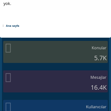
yok.
Ana sayfa
Konular
5.7K
Mesajlar
16.4K
Kullanıcılar