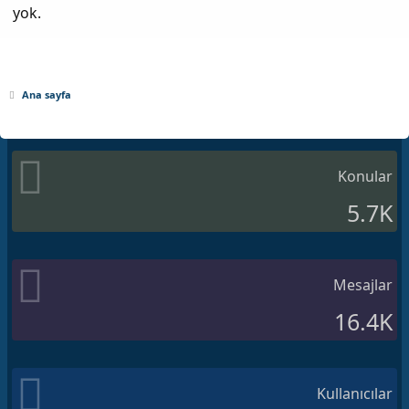
yok.
Ana sayfa
Konular
5.7K
Mesajlar
16.4K
Kullanıcılar