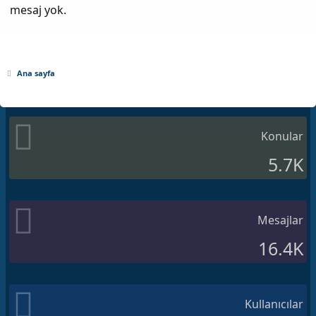
mesaj yok.
Ana sayfa
Konular
5.7K
Mesajlar
16.4K
Kullanıcılar