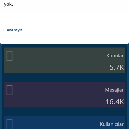
yok.
Ana sayfa
Konular
5.7K
Mesajlar
16.4K
Kullanıcılar