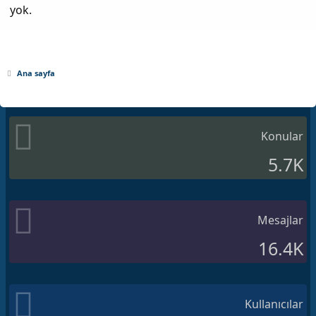
yok.
Ana sayfa
Konular
5.7K
Mesajlar
16.4K
Kullanıcılar