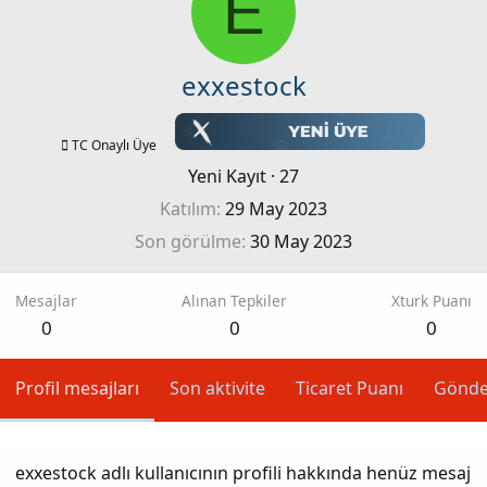
E
exxestock
TC Onaylı Üye
Yeni Kayıt
·
27
Katılım
29 May 2023
Son görülme
30 May 2023
Mesajlar
Alınan Tepkiler
Xturk Puanı
0
0
0
Profil mesajları
Son aktivite
Ticaret Puanı
Gönde
exxestock adlı kullanıcının profili hakkında henüz mesaj