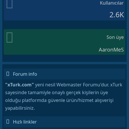
Kullanıcılar
2.6K
Son üye
AaronMeS
Forum info
"xTurk.com"
yeni nesil Webmaster Forumu'dur. xTurk
sayesinde tamamiyle onaylı gerçek kişilerin üye
olduğu platformda güvenle ürün/hizmet alışverişi
yapabilirsiniz.
Hızlı linkler