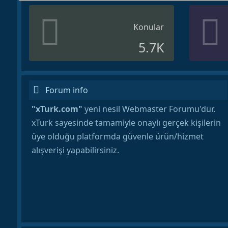
Konular
5.7K
Forum info
"xTurk.com"
yeni nesil Webmaster Forumu'dur.
xTurk sayesinde tamamiyle onaylı gerçek kişilerin
üye olduğu platformda güvenle ürün/hizmet
alışverişi yapabilirsiniz.