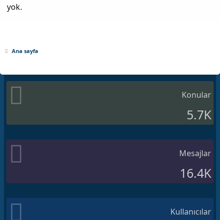
yok.
Ana sayfa
Konular
5.7K
Mesajlar
16.4K
Kullanıcılar