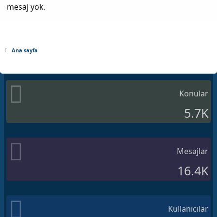
mesaj yok.
Ana sayfa
Konular
5.7K
Mesajlar
16.4K
Kullanıcılar