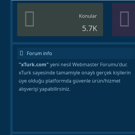
Konular
5.7K
Forum info
"xTurk.com"
yeni nesil Webmaster Forumu'dur.
xTurk sayesinde tamamiyle onaylı gerçek kişilerin
üye olduğu platformda güvenle ürün/hizmet
alışverişi yapabilirsiniz.