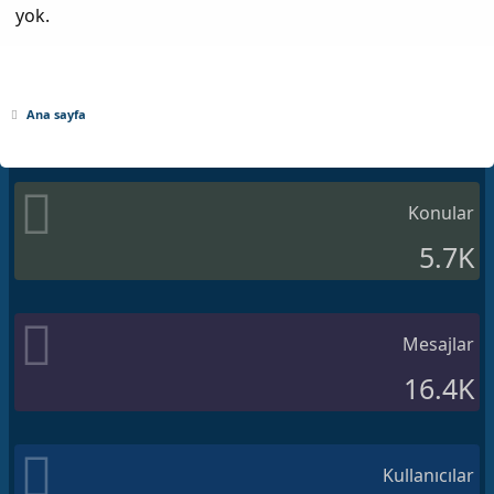
yok.
Ana sayfa
Konular
5.7K
Mesajlar
16.4K
Kullanıcılar