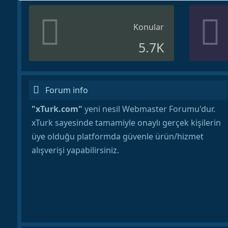
Konular
5.7K
Forum info
"xTurk.com"
yeni nesil Webmaster Forumu'dur.
xTurk sayesinde tamamiyle onaylı gerçek kişilerin
üye olduğu platformda güvenle ürün/hizmet
alışverişi yapabilirsiniz.