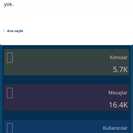
yok.
Ana sayfa
Konular
5.7K
Mesajlar
16.4K
Kullanıcılar