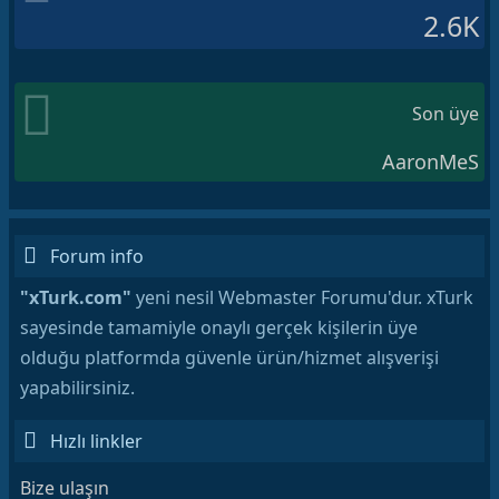
2.6K
Son üye
AaronMeS
Forum info
"xTurk.com"
yeni nesil Webmaster Forumu'dur. xTurk
sayesinde tamamiyle onaylı gerçek kişilerin üye
olduğu platformda güvenle ürün/hizmet alışverişi
yapabilirsiniz.
Hızlı linkler
Bize ulaşın